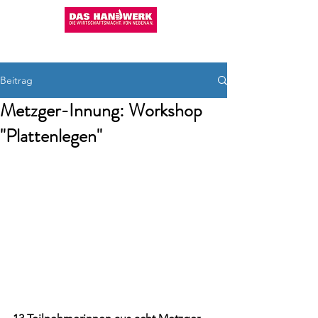
KHS CHAM
09971/200-480
Beitrag
Metzger-Innung: Workshop
"Plattenlegen"