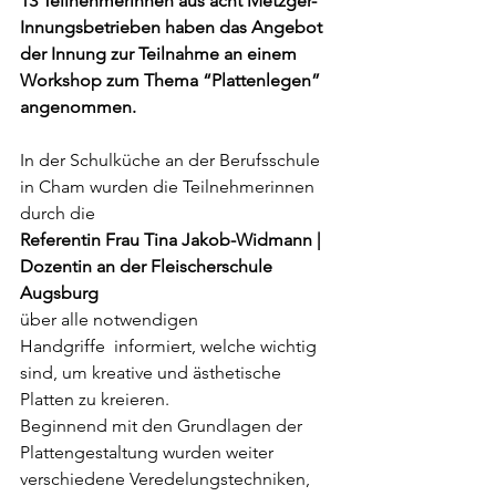
13 Teilnehmerinnen aus acht Metzger-
Innungsbetrieben haben das Angebot 
der Innung zur Teilnahme an einem 
Workshop zum Thema “Plattenlegen” 
angenommen.
In der Schulküche an der Berufsschule 
in Cham wurden die Teilnehmerinnen 
durch die 
Referentin Frau Tina Jakob-Widmann | 
Dozentin an der Fleischerschule 
Augsburg
über alle notwendigen 
Handgriffe  informiert, welche wichtig 
sind, um kreative und ästhetische 
Platten zu kreieren.
Beginnend mit den Grundlagen der 
Plattengestaltung wurden weiter 
verschiedene Veredelungstechniken, 